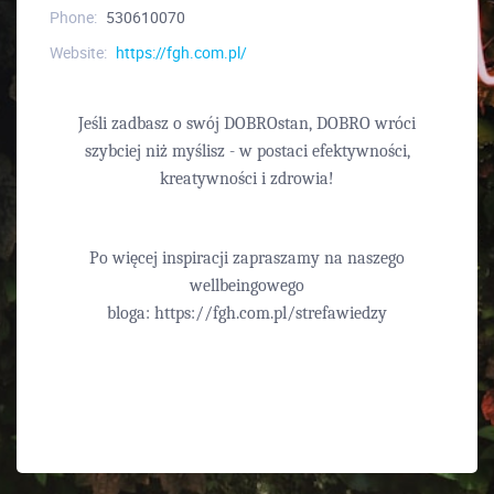
Phone:
530610070
Website:
https://fgh.com.pl/
Jeśli zadbasz o swój DOBROstan, DOBRO wróci
szybciej niż myślisz - w postaci efektywności,
kreatywności i zdrowia!
Po więcej inspiracji zapraszamy na naszego
wellbeingowego
bloga:
https://fgh.com.pl/strefawiedzy